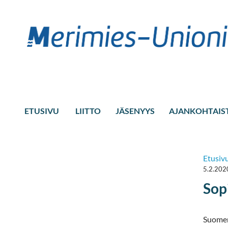
ETUSIVU
LIITTO
JÄSENYYS
AJANKOHTAIS
Etusiv
5.2.202
Sop
Suomen