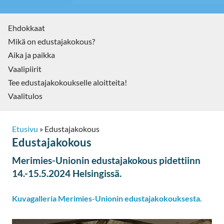
Ehdokkaat
Mikä on edustajakokous?
Aika ja paikka
Vaalipiirit
Tee edustajakokoukselle aloitteita!
Vaalitulos
Etusivu
»
Edustajakokous
Edustajakokous
Merimies-Unionin edustajakokous pidettiinn
14.-15.5.2024 Helsingissä.
Kuvagalleria Merimies-Unionin edustajakokouksesta.