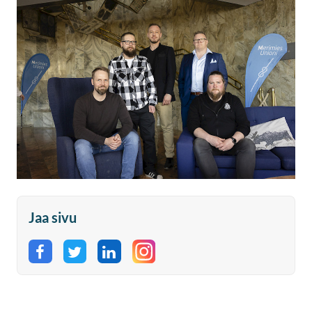
Jaa sivu
Jaa Facebookissa
Jaa Twitterissä
Jaa LinkedInissä