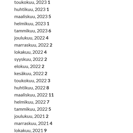
toukokuu, 2023
1
huhtikuu, 2023
1
maaliskuu, 2023
5
helmikuu, 2023
1
tammikuu, 2023
6
joulukuu, 2022
4
marraskuu, 2022
2
lokakuu, 2022
4
syyskuu, 2022
2
elokuu, 2022
2
kesäkuu, 2022
2
toukokuu, 2022
3
huhtikuu, 2022
8
maaliskuu, 2022
11
helmikuu, 2022
7
tammikuu, 2022
5
joulukuu, 2021
2
marraskuu, 2021
4
lokakuu, 2021
9