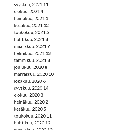
syyskuu, 2021
11
elokuu, 2021
4
heinäkuu, 2021
1
kesäkuu, 2021
12
toukokuu, 2021
5
huhtikuu, 2021
3
maaliskuu, 2021
7
helmikuu, 2021
13
tammikuu, 2021
3
joulukuu, 2020
8
marraskuu, 2020
10
lokakuu, 2020
6
syyskuu, 2020
14
elokuu, 2020
8
heinäkuu, 2020
2
kesäkuu, 2020
5
toukokuu, 2020
11
huhtikuu, 2020
12
maaliskuu, 2020
12