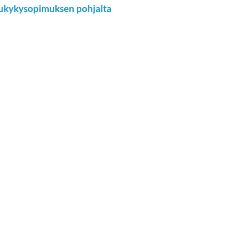
ilukykysopimuksen pohjalta