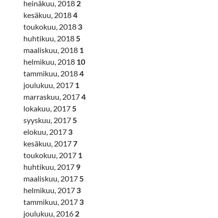
heinäkuu, 2018
2
kesäkuu, 2018
4
toukokuu, 2018
3
huhtikuu, 2018
5
maaliskuu, 2018
1
helmikuu, 2018
10
tammikuu, 2018
4
joulukuu, 2017
1
marraskuu, 2017
4
lokakuu, 2017
5
syyskuu, 2017
5
elokuu, 2017
3
kesäkuu, 2017
7
toukokuu, 2017
1
huhtikuu, 2017
9
maaliskuu, 2017
5
helmikuu, 2017
3
tammikuu, 2017
3
joulukuu, 2016
2