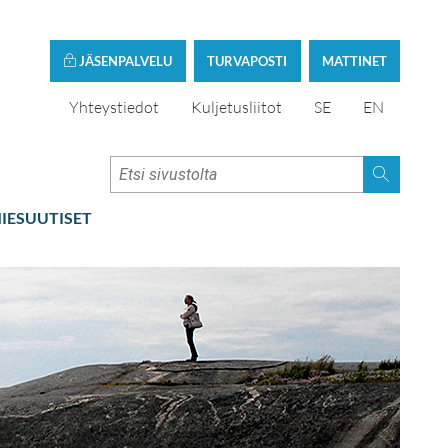
JÄSENPALVELU
TURVAPOSTI
MATTINET
Yhteystiedot
Kuljetusliitot
SE
EN
IESUUTISET