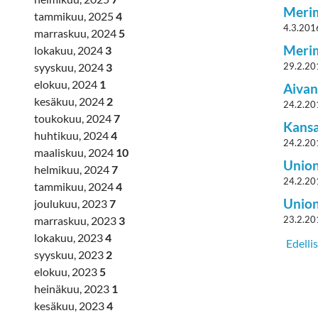
Merim
tammikuu, 2025
4
4.3.201
marraskuu, 2024
5
Merim
lokakuu, 2024
3
syyskuu, 2024
3
29.2.20
elokuu, 2024
1
Aivan
kesäkuu, 2024
2
24.2.20
toukokuu, 2024
7
Kansa
huhtikuu, 2024
4
24.2.20
maaliskuu, 2024
10
Union
helmikuu, 2024
7
24.2.20
tammikuu, 2024
4
Union
joulukuu, 2023
7
23.2.20
marraskuu, 2023
3
lokakuu, 2023
4
Edelli
syyskuu, 2023
2
elokuu, 2023
5
heinäkuu, 2023
1
kesäkuu, 2023
4