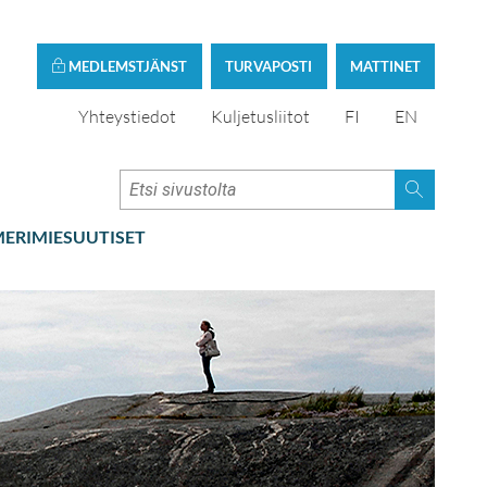
MEDLEMSTJÄNST
TURVAPOSTI
MATTINET
Yhteystiedot
Kuljetusliitot
FI
EN
ERIMIESUUTISET