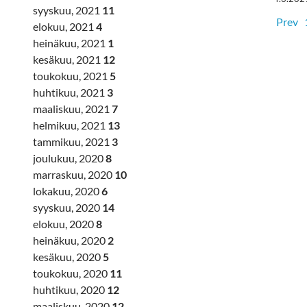
syyskuu, 2021
11
Prev
elokuu, 2021
4
heinäkuu, 2021
1
kesäkuu, 2021
12
toukokuu, 2021
5
huhtikuu, 2021
3
maaliskuu, 2021
7
helmikuu, 2021
13
tammikuu, 2021
3
joulukuu, 2020
8
marraskuu, 2020
10
lokakuu, 2020
6
syyskuu, 2020
14
elokuu, 2020
8
heinäkuu, 2020
2
kesäkuu, 2020
5
toukokuu, 2020
11
huhtikuu, 2020
12
maaliskuu, 2020
12