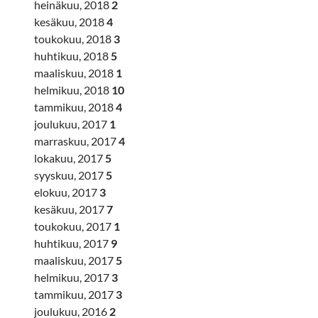
heinäkuu, 2018
2
kesäkuu, 2018
4
toukokuu, 2018
3
huhtikuu, 2018
5
maaliskuu, 2018
1
helmikuu, 2018
10
tammikuu, 2018
4
joulukuu, 2017
1
marraskuu, 2017
4
lokakuu, 2017
5
syyskuu, 2017
5
elokuu, 2017
3
kesäkuu, 2017
7
toukokuu, 2017
1
huhtikuu, 2017
9
maaliskuu, 2017
5
helmikuu, 2017
3
tammikuu, 2017
3
joulukuu, 2016
2