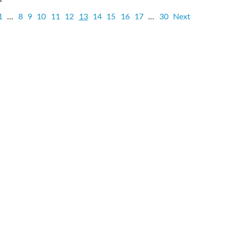
1
…
8
9
10
11
12
13
14
15
16
17
…
30
Next