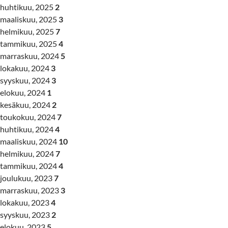
huhtikuu, 2025
2
maaliskuu, 2025
3
helmikuu, 2025
7
tammikuu, 2025
4
marraskuu, 2024
5
lokakuu, 2024
3
syyskuu, 2024
3
elokuu, 2024
1
kesäkuu, 2024
2
toukokuu, 2024
7
huhtikuu, 2024
4
maaliskuu, 2024
10
helmikuu, 2024
7
tammikuu, 2024
4
joulukuu, 2023
7
marraskuu, 2023
3
lokakuu, 2023
4
syyskuu, 2023
2
elokuu, 2023
5