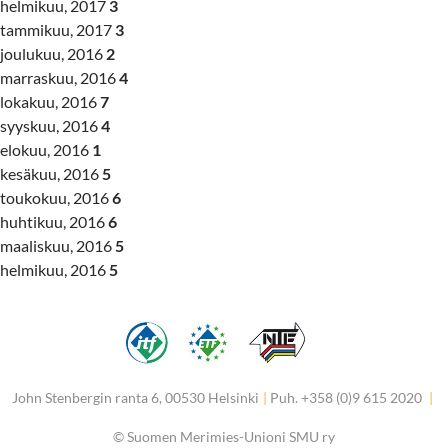
helmikuu, 2017
3
tammikuu, 2017
3
joulukuu, 2016
2
marraskuu, 2016
4
lokakuu, 2016
7
syyskuu, 2016
4
elokuu, 2016
1
kesäkuu, 2016
5
toukokuu, 2016
6
huhtikuu, 2016
6
maaliskuu, 2016
5
helmikuu, 2016
5
John Stenbergin ranta 6, 00530 Helsinki
|
Puh. +358 (0)9 615 2020
|
©
Suomen Merimies-Unioni SMU ry