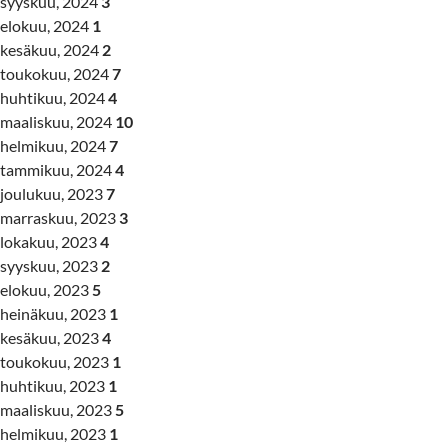
syyskuu, 2024
3
elokuu, 2024
1
kesäkuu, 2024
2
toukokuu, 2024
7
huhtikuu, 2024
4
maaliskuu, 2024
10
helmikuu, 2024
7
tammikuu, 2024
4
joulukuu, 2023
7
marraskuu, 2023
3
lokakuu, 2023
4
syyskuu, 2023
2
elokuu, 2023
5
heinäkuu, 2023
1
kesäkuu, 2023
4
toukokuu, 2023
1
huhtikuu, 2023
1
maaliskuu, 2023
5
helmikuu, 2023
1