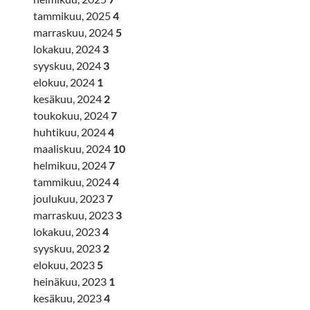
tammikuu, 2025
4
marraskuu, 2024
5
lokakuu, 2024
3
syyskuu, 2024
3
elokuu, 2024
1
kesäkuu, 2024
2
toukokuu, 2024
7
huhtikuu, 2024
4
maaliskuu, 2024
10
helmikuu, 2024
7
tammikuu, 2024
4
joulukuu, 2023
7
marraskuu, 2023
3
lokakuu, 2023
4
syyskuu, 2023
2
elokuu, 2023
5
heinäkuu, 2023
1
kesäkuu, 2023
4