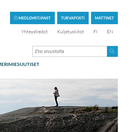
MEDLEMSTJÄNST
TURVAPOSTI
MATTINET
Yhteystiedot
Kuljetusliitot
FI
EN
ERIMIESUUTISET