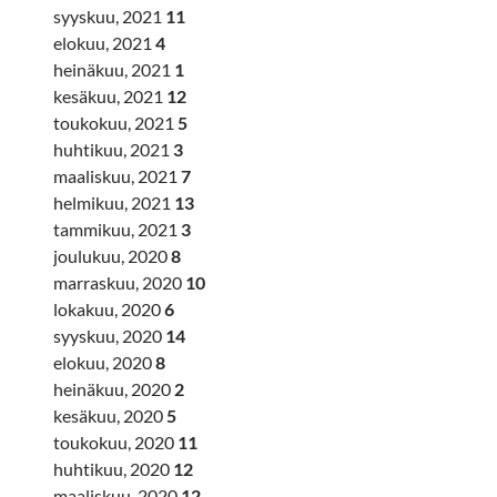
syyskuu, 2021
11
elokuu, 2021
4
heinäkuu, 2021
1
kesäkuu, 2021
12
toukokuu, 2021
5
huhtikuu, 2021
3
maaliskuu, 2021
7
helmikuu, 2021
13
tammikuu, 2021
3
joulukuu, 2020
8
marraskuu, 2020
10
lokakuu, 2020
6
syyskuu, 2020
14
elokuu, 2020
8
heinäkuu, 2020
2
kesäkuu, 2020
5
toukokuu, 2020
11
huhtikuu, 2020
12
maaliskuu, 2020
12