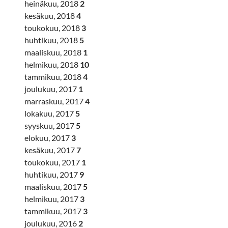
heinäkuu, 2018
2
kesäkuu, 2018
4
toukokuu, 2018
3
huhtikuu, 2018
5
maaliskuu, 2018
1
helmikuu, 2018
10
tammikuu, 2018
4
joulukuu, 2017
1
marraskuu, 2017
4
lokakuu, 2017
5
syyskuu, 2017
5
elokuu, 2017
3
kesäkuu, 2017
7
toukokuu, 2017
1
huhtikuu, 2017
9
maaliskuu, 2017
5
helmikuu, 2017
3
tammikuu, 2017
3
joulukuu, 2016
2