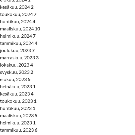
kesäkuu, 2024
2
toukokuu, 2024
7
huhtikuu, 2024
4
maaliskuu, 2024
10
helmikuu, 2024
7
tammikuu, 2024
4
joulukuu, 2023
7
marraskuu, 2023
3
lokakuu, 2023
4
syyskuu, 2023
2
elokuu, 2023
5
heinäkuu, 2023
1
kesäkuu, 2023
4
toukokuu, 2023
1
huhtikuu, 2023
1
maaliskuu, 2023
5
helmikuu, 2023
1
tammikuu, 2023
6