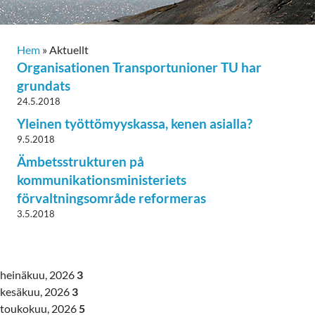
Hem
»
Aktuellt
Organisationen Transportunioner TU har
grundats
24.5.2018
Yleinen työttömyyskassa, kenen asialla?
9.5.2018
Ämbetsstrukturen på
kommunikationsministeriets
förvaltningsområde reformeras
3.5.2018
heinäkuu, 2026
3
kesäkuu, 2026
3
toukokuu, 2026
5