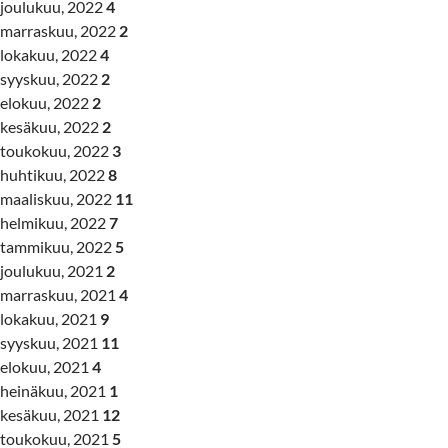
joulukuu, 2022
4
marraskuu, 2022
2
lokakuu, 2022
4
syyskuu, 2022
2
elokuu, 2022
2
kesäkuu, 2022
2
toukokuu, 2022
3
huhtikuu, 2022
8
maaliskuu, 2022
11
helmikuu, 2022
7
tammikuu, 2022
5
joulukuu, 2021
2
marraskuu, 2021
4
lokakuu, 2021
9
syyskuu, 2021
11
elokuu, 2021
4
heinäkuu, 2021
1
kesäkuu, 2021
12
toukokuu, 2021
5