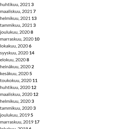
huhtikuu, 2021
3
maaliskuu, 2021
7
helmikuu, 2021
13
tammikuu, 2021
3
joulukuu, 2020
8
marraskuu, 2020
10
lokakuu, 2020
6
syyskuu, 2020
14
elokuu, 2020
8
heinäkuu, 2020
2
kesäkuu, 2020
5
toukokuu, 2020
11
huhtikuu, 2020
12
maaliskuu, 2020
12
helmikuu, 2020
3
tammikuu, 2020
3
joulukuu, 2019
5
marraskuu, 2019
17
lokakuu, 2019
6