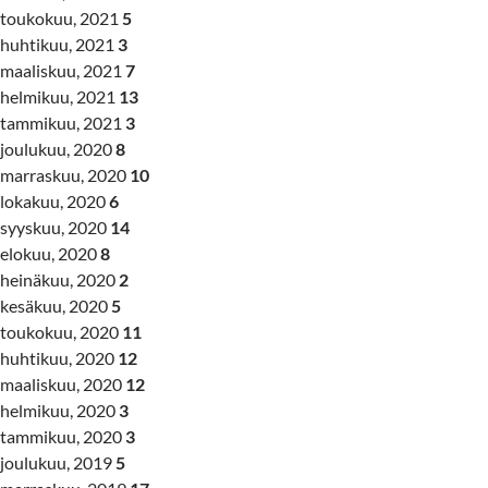
toukokuu, 2021
5
huhtikuu, 2021
3
maaliskuu, 2021
7
helmikuu, 2021
13
tammikuu, 2021
3
joulukuu, 2020
8
marraskuu, 2020
10
lokakuu, 2020
6
syyskuu, 2020
14
elokuu, 2020
8
heinäkuu, 2020
2
kesäkuu, 2020
5
toukokuu, 2020
11
huhtikuu, 2020
12
maaliskuu, 2020
12
helmikuu, 2020
3
tammikuu, 2020
3
joulukuu, 2019
5