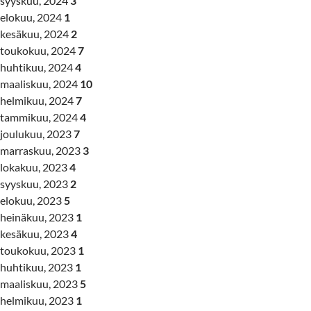
syyskuu, 2024
3
elokuu, 2024
1
kesäkuu, 2024
2
toukokuu, 2024
7
huhtikuu, 2024
4
maaliskuu, 2024
10
helmikuu, 2024
7
tammikuu, 2024
4
joulukuu, 2023
7
marraskuu, 2023
3
lokakuu, 2023
4
syyskuu, 2023
2
elokuu, 2023
5
heinäkuu, 2023
1
kesäkuu, 2023
4
toukokuu, 2023
1
huhtikuu, 2023
1
maaliskuu, 2023
5
helmikuu, 2023
1