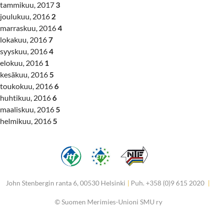
tammikuu, 2017
3
joulukuu, 2016
2
marraskuu, 2016
4
lokakuu, 2016
7
syyskuu, 2016
4
elokuu, 2016
1
kesäkuu, 2016
5
toukokuu, 2016
6
huhtikuu, 2016
6
maaliskuu, 2016
5
helmikuu, 2016
5
John Stenbergin ranta 6, 00530 Helsinki
|
Puh. +358 (0)9 615 2020
|
©
Suomen Merimies-Unioni SMU ry