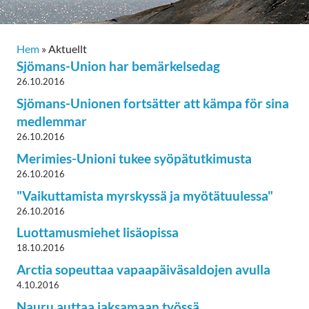
Hem
»
Aktuellt
Sjömans-Union har bemärkelsedag
26.10.2016
Sjömans-Unionen fortsätter att kämpa för sina
medlemmar
26.10.2016
Merimies-Unioni tukee syöpätutkimusta
26.10.2016
"Vaikuttamista myrskyssä ja myötätuulessa"
26.10.2016
Luottamusmiehet lisäopissa
18.10.2016
Arctia sopeuttaa vapaapäiväsaldojen avulla
4.10.2016
Nauru auttaa jaksamaan työssä