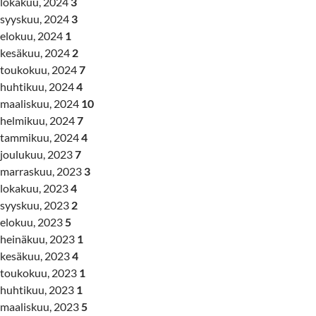
lokakuu, 2024
3
syyskuu, 2024
3
elokuu, 2024
1
kesäkuu, 2024
2
toukokuu, 2024
7
huhtikuu, 2024
4
maaliskuu, 2024
10
helmikuu, 2024
7
tammikuu, 2024
4
joulukuu, 2023
7
marraskuu, 2023
3
lokakuu, 2023
4
syyskuu, 2023
2
elokuu, 2023
5
heinäkuu, 2023
1
kesäkuu, 2023
4
toukokuu, 2023
1
huhtikuu, 2023
1
maaliskuu, 2023
5