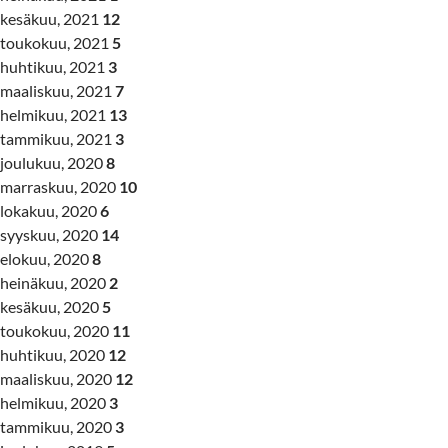
kesäkuu, 2021
12
toukokuu, 2021
5
huhtikuu, 2021
3
maaliskuu, 2021
7
helmikuu, 2021
13
tammikuu, 2021
3
joulukuu, 2020
8
marraskuu, 2020
10
lokakuu, 2020
6
syyskuu, 2020
14
elokuu, 2020
8
heinäkuu, 2020
2
kesäkuu, 2020
5
toukokuu, 2020
11
huhtikuu, 2020
12
maaliskuu, 2020
12
helmikuu, 2020
3
tammikuu, 2020
3