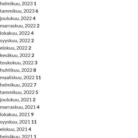
helmikuu, 2023
1
tammikuu, 2023
6
joulukuu, 2022
4
marraskuu, 2022
2
lokakuu, 2022
4
syyskuu, 2022
2
elokuu, 2022
2
kesäkuu, 2022
2
toukokuu, 2022
3
huhtikuu, 2022
8
maaliskuu, 2022
11
helmikuu, 2022
7
tammikuu, 2022
5
joulukuu, 2021
2
marraskuu, 2021
4
lokakuu, 2021
9
syyskuu, 2021
11
elokuu, 2021
4
heinäkuu, 2021
1