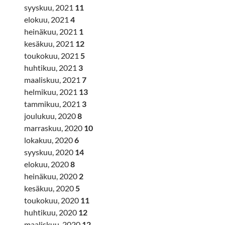
syyskuu, 2021
11
elokuu, 2021
4
heinäkuu, 2021
1
kesäkuu, 2021
12
toukokuu, 2021
5
huhtikuu, 2021
3
maaliskuu, 2021
7
helmikuu, 2021
13
tammikuu, 2021
3
joulukuu, 2020
8
marraskuu, 2020
10
lokakuu, 2020
6
syyskuu, 2020
14
elokuu, 2020
8
heinäkuu, 2020
2
kesäkuu, 2020
5
toukokuu, 2020
11
huhtikuu, 2020
12
maaliskuu, 2020
12