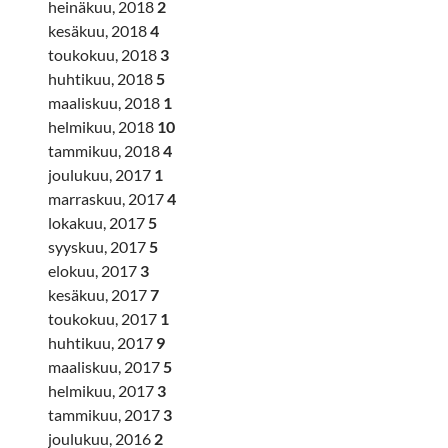
heinäkuu, 2018
2
kesäkuu, 2018
4
toukokuu, 2018
3
huhtikuu, 2018
5
maaliskuu, 2018
1
helmikuu, 2018
10
tammikuu, 2018
4
joulukuu, 2017
1
marraskuu, 2017
4
lokakuu, 2017
5
syyskuu, 2017
5
elokuu, 2017
3
kesäkuu, 2017
7
toukokuu, 2017
1
huhtikuu, 2017
9
maaliskuu, 2017
5
helmikuu, 2017
3
tammikuu, 2017
3
joulukuu, 2016
2