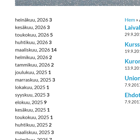
heinäkuu, 2026
3
Hem
»
Laiva
kesäkuu, 2026
3
toukokuu, 2026
5
29.9.20
huhtikuu, 2026
3
Kurss
maaliskuu, 2026
14
19.9.20
helmikuu, 2026
2
Kuron
tammikuu, 2026
2
13.9.20
joulukuu, 2025
1
Union
marraskuu, 2025
3
7.9.201
lokakuu, 2025
1
Ehdot
syyskuu, 2025
3
elokuu, 2025
9
7.9.201
kesäkuu, 2025
1
toukokuu, 2025
1
huhtikuu, 2025
2
maaliskuu, 2025
3
helmikuu, 2025
7