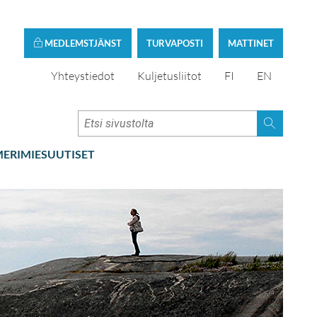
MEDLEMSTJÄNST
TURVAPOSTI
MATTINET
Yhteystiedot
Kuljetusliitot
FI
EN
ERIMIESUUTISET