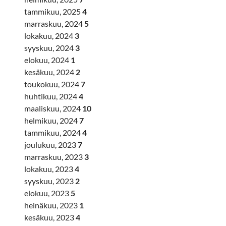
tammikuu, 2025
4
marraskuu, 2024
5
lokakuu, 2024
3
syyskuu, 2024
3
elokuu, 2024
1
kesäkuu, 2024
2
toukokuu, 2024
7
huhtikuu, 2024
4
maaliskuu, 2024
10
helmikuu, 2024
7
tammikuu, 2024
4
joulukuu, 2023
7
marraskuu, 2023
3
lokakuu, 2023
4
syyskuu, 2023
2
elokuu, 2023
5
heinäkuu, 2023
1
kesäkuu, 2023
4