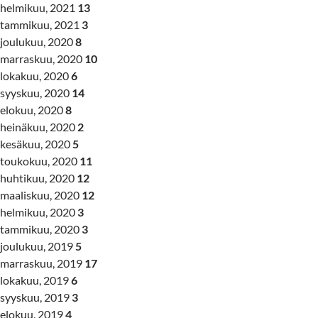
helmikuu, 2021
13
tammikuu, 2021
3
joulukuu, 2020
8
marraskuu, 2020
10
lokakuu, 2020
6
syyskuu, 2020
14
elokuu, 2020
8
heinäkuu, 2020
2
kesäkuu, 2020
5
toukokuu, 2020
11
huhtikuu, 2020
12
maaliskuu, 2020
12
helmikuu, 2020
3
tammikuu, 2020
3
joulukuu, 2019
5
marraskuu, 2019
17
lokakuu, 2019
6
syyskuu, 2019
3
elokuu, 2019
4