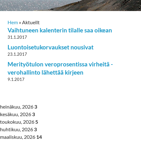
Hem
»
Aktuellt
Vaihtuneen kalenterin tilalle saa oikean
31.1.2017
Luontoisetukorvaukset nousivat
23.1.2017
Merityötulon veroprosentissa virheitä -
verohallinto lähettää kirjeen
9.1.2017
heinäkuu, 2026
3
kesäkuu, 2026
3
toukokuu, 2026
5
huhtikuu, 2026
3
maaliskuu, 2026
14