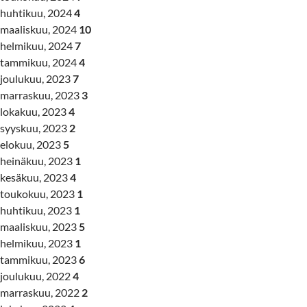
huhtikuu, 2024
4
maaliskuu, 2024
10
helmikuu, 2024
7
tammikuu, 2024
4
joulukuu, 2023
7
marraskuu, 2023
3
lokakuu, 2023
4
syyskuu, 2023
2
elokuu, 2023
5
heinäkuu, 2023
1
kesäkuu, 2023
4
toukokuu, 2023
1
huhtikuu, 2023
1
maaliskuu, 2023
5
helmikuu, 2023
1
tammikuu, 2023
6
joulukuu, 2022
4
marraskuu, 2022
2