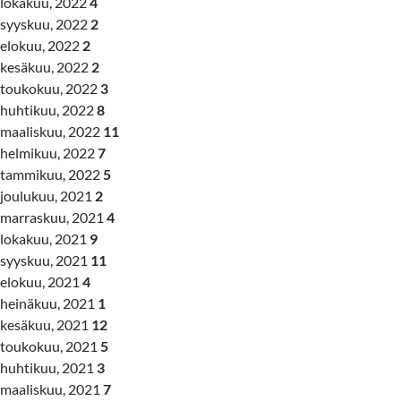
lokakuu, 2022
4
syyskuu, 2022
2
elokuu, 2022
2
kesäkuu, 2022
2
toukokuu, 2022
3
huhtikuu, 2022
8
maaliskuu, 2022
11
helmikuu, 2022
7
tammikuu, 2022
5
joulukuu, 2021
2
marraskuu, 2021
4
lokakuu, 2021
9
syyskuu, 2021
11
elokuu, 2021
4
heinäkuu, 2021
1
kesäkuu, 2021
12
toukokuu, 2021
5
huhtikuu, 2021
3
maaliskuu, 2021
7