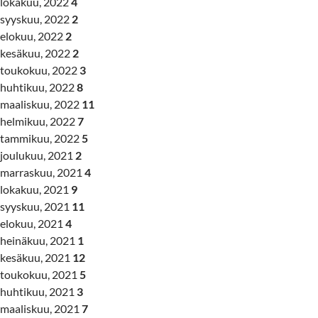
lokakuu, 2022
4
syyskuu, 2022
2
elokuu, 2022
2
kesäkuu, 2022
2
toukokuu, 2022
3
huhtikuu, 2022
8
maaliskuu, 2022
11
helmikuu, 2022
7
tammikuu, 2022
5
joulukuu, 2021
2
marraskuu, 2021
4
lokakuu, 2021
9
syyskuu, 2021
11
elokuu, 2021
4
heinäkuu, 2021
1
kesäkuu, 2021
12
toukokuu, 2021
5
huhtikuu, 2021
3
maaliskuu, 2021
7