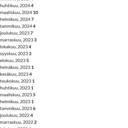
huhtikuu, 2024
4
maaliskuu, 2024
10
helmikuu, 2024
7
tammikuu, 2024
4
joulukuu, 2023
7
marraskuu, 2023
3
lokakuu, 2023
4
syyskuu, 2023
2
elokuu, 2023
5
heinäkuu, 2023
1
kesäkuu, 2023
4
toukokuu, 2023
1
huhtikuu, 2023
1
maaliskuu, 2023
5
helmikuu, 2023
1
tammikuu, 2023
6
joulukuu, 2022
4
marraskuu, 2022
2