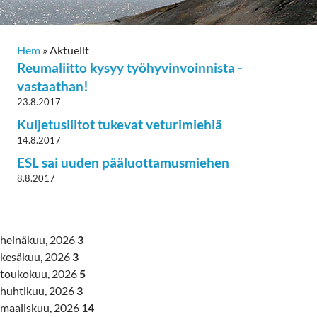
Hem
»
Aktuellt
Reumaliitto kysyy työhyvinvoinnista -
vastaathan!
23.8.2017
Kuljetusliitot tukevat veturimiehiä
14.8.2017
ESL sai uuden pääluottamusmiehen
8.8.2017
heinäkuu, 2026
3
kesäkuu, 2026
3
toukokuu, 2026
5
huhtikuu, 2026
3
maaliskuu, 2026
14