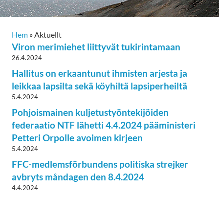
Hem
»
Aktuellt
Viron merimiehet liittyvät tukirintamaan
26.4.2024
Hallitus on erkaantunut ihmisten arjesta ja
leikkaa lapsilta sekä köyhiltä lapsiperheiltä
5.4.2024
Pohjoismainen kuljetustyöntekijöiden
federaatio NTF lähetti 4.4.2024 pääministeri
Petteri Orpolle avoimen kirjeen
5.4.2024
FFC-medlemsförbundens politiska strejker
avbryts måndagen den 8.4.2024
4.4.2024