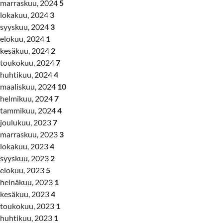
marraskuu, 2024
5
lokakuu, 2024
3
syyskuu, 2024
3
elokuu, 2024
1
kesäkuu, 2024
2
toukokuu, 2024
7
huhtikuu, 2024
4
maaliskuu, 2024
10
helmikuu, 2024
7
tammikuu, 2024
4
joulukuu, 2023
7
marraskuu, 2023
3
lokakuu, 2023
4
syyskuu, 2023
2
elokuu, 2023
5
heinäkuu, 2023
1
kesäkuu, 2023
4
toukokuu, 2023
1
huhtikuu, 2023
1