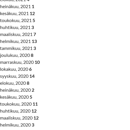
heinäkuu, 2021
1
kesäkuu, 2021
12
toukokuu, 2021
5
huhtikuu, 2021
3
maaliskuu, 2021
7
helmikuu, 2021
13
tammikuu, 2021
3
joulukuu, 2020
8
marraskuu, 2020
10
lokakuu, 2020
6
syyskuu, 2020
14
elokuu, 2020
8
heinäkuu, 2020
2
kesäkuu, 2020
5
toukokuu, 2020
11
huhtikuu, 2020
12
maaliskuu, 2020
12
helmikuu, 2020
3