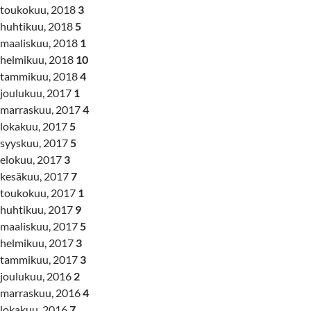
toukokuu, 2018
3
huhtikuu, 2018
5
maaliskuu, 2018
1
helmikuu, 2018
10
tammikuu, 2018
4
joulukuu, 2017
1
marraskuu, 2017
4
lokakuu, 2017
5
syyskuu, 2017
5
elokuu, 2017
3
kesäkuu, 2017
7
toukokuu, 2017
1
huhtikuu, 2017
9
maaliskuu, 2017
5
helmikuu, 2017
3
tammikuu, 2017
3
joulukuu, 2016
2
marraskuu, 2016
4
lokakuu, 2016
7