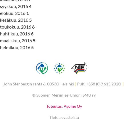
syyskuu, 2016
4
elokuu, 2016
1
kesäkuu, 2016
5
toukokuu, 2016
6
huhtikuu, 2016
6
maaliskuu, 2016
5
helmikuu, 2016
5
John Stenbergin ranta 6, 00530 Helsinki
|
Puh. +358 (0)9 615 2020
|
©
Suomen Merimies-Unioni SMU ry
Toteutus: Avoine Oy
Tietoa evästeistä