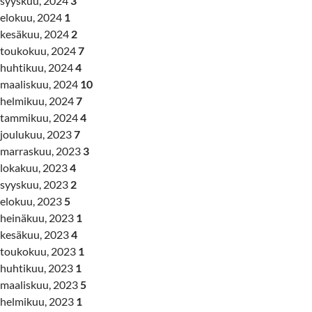
syyskuu, 2024
3
elokuu, 2024
1
kesäkuu, 2024
2
toukokuu, 2024
7
huhtikuu, 2024
4
maaliskuu, 2024
10
helmikuu, 2024
7
tammikuu, 2024
4
joulukuu, 2023
7
marraskuu, 2023
3
lokakuu, 2023
4
syyskuu, 2023
2
elokuu, 2023
5
heinäkuu, 2023
1
kesäkuu, 2023
4
toukokuu, 2023
1
huhtikuu, 2023
1
maaliskuu, 2023
5
helmikuu, 2023
1