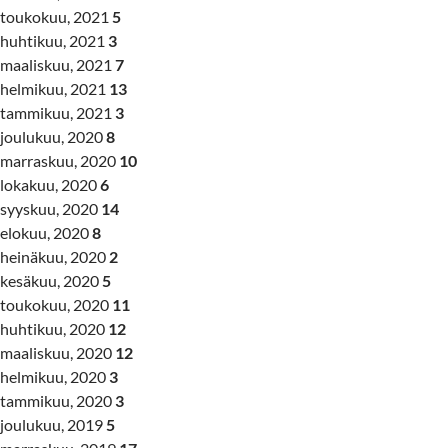
toukokuu, 2021
5
huhtikuu, 2021
3
maaliskuu, 2021
7
helmikuu, 2021
13
tammikuu, 2021
3
joulukuu, 2020
8
marraskuu, 2020
10
lokakuu, 2020
6
syyskuu, 2020
14
elokuu, 2020
8
heinäkuu, 2020
2
kesäkuu, 2020
5
toukokuu, 2020
11
huhtikuu, 2020
12
maaliskuu, 2020
12
helmikuu, 2020
3
tammikuu, 2020
3
joulukuu, 2019
5