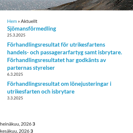
Hem
»
Aktuellt
Sjömansförmedling
25.3.2025
Förhandlingsresultat för utrikesfartens
handels- och passagerarfartyg samt isbrytare.
Förhandlingsresultatet har godkänts av
parternas styrelser
6.3.2025
Förhandlingsresultat om lönejusteringar i
utrikesfarten och isbrytare
3.3.2025
heinäkuu, 2026
3
kesäkuu, 2026
3