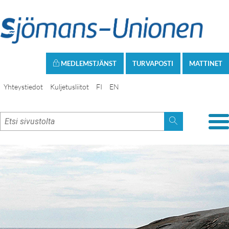
MEDLEMSTJÄNST
TURVAPOSTI
MATTINET
Yhteystiedot
Kuljetusliitot
FI
EN