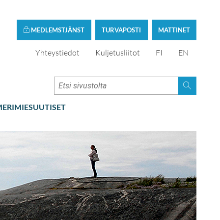
MEDLEMSTJÄNST
TURVAPOSTI
MATTINET
Yhteystiedot
Kuljetusliitot
FI
EN
ERIMIESUUTISET