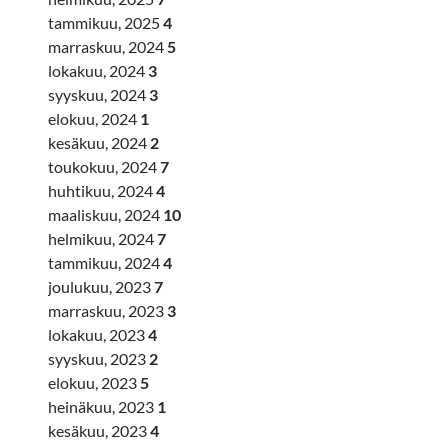
tammikuu, 2025
4
marraskuu, 2024
5
lokakuu, 2024
3
syyskuu, 2024
3
elokuu, 2024
1
kesäkuu, 2024
2
toukokuu, 2024
7
huhtikuu, 2024
4
maaliskuu, 2024
10
helmikuu, 2024
7
tammikuu, 2024
4
joulukuu, 2023
7
marraskuu, 2023
3
lokakuu, 2023
4
syyskuu, 2023
2
elokuu, 2023
5
heinäkuu, 2023
1
kesäkuu, 2023
4