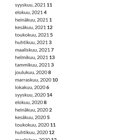
syyskuu, 2021
11
elokuu, 2021
4
heinäkuu, 2021
1
kesäkuu, 2021
12
toukokuu, 2021
5
huhtikuu, 2021
3
maaliskuu, 2021
7
helmikuu, 2021
13
tammikuu, 2021
3
joulukuu, 2020
8
marraskuu, 2020
10
lokakuu, 2020
6
syyskuu, 2020
14
elokuu, 2020
8
heinäkuu, 2020
2
kesäkuu, 2020
5
toukokuu, 2020
11
huhtikuu, 2020
12
maaliskuu, 2020
12