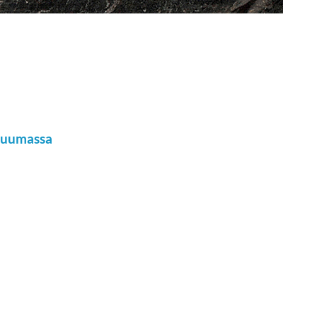
ohuumassa