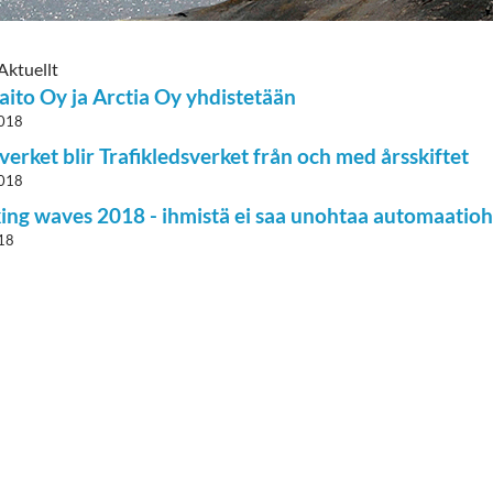
Aktuellt
aito Oy ja Arctia Oy yhdistetään
2018
kverket blir Trafikledsverket från och med årsskiftet
2018
ing waves 2018 - ihmistä ei saa unohtaa automaati
18