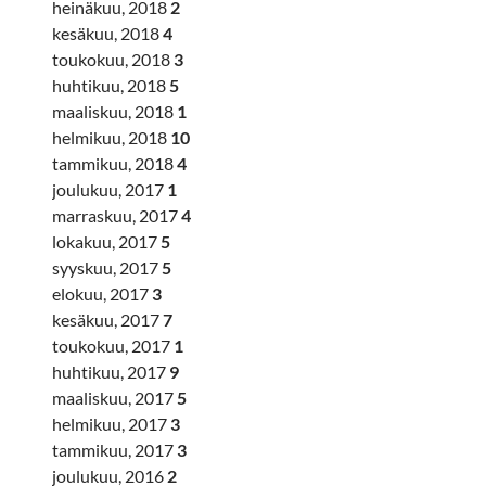
heinäkuu, 2018
2
kesäkuu, 2018
4
toukokuu, 2018
3
huhtikuu, 2018
5
maaliskuu, 2018
1
helmikuu, 2018
10
tammikuu, 2018
4
joulukuu, 2017
1
marraskuu, 2017
4
lokakuu, 2017
5
syyskuu, 2017
5
elokuu, 2017
3
kesäkuu, 2017
7
toukokuu, 2017
1
huhtikuu, 2017
9
maaliskuu, 2017
5
helmikuu, 2017
3
tammikuu, 2017
3
joulukuu, 2016
2