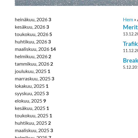
heinäkuu, 2026
3
Hem
»
Merit
kesäkuu, 2026
3
toukokuu, 2026
5
13.12.
huhtikuu, 2026
3
Trafi
maaliskuu, 2026
14
11.12.
helmikuu, 2026
2
Break
tammikuu, 2026
2
5.12.20
joulukuu, 2025
1
marraskuu, 2025
3
lokakuu, 2025
1
syyskuu, 2025
3
elokuu, 2025
9
kesäkuu, 2025
1
toukokuu, 2025
1
huhtikuu, 2025
2
maaliskuu, 2025
3
helmikuu, 2025
7