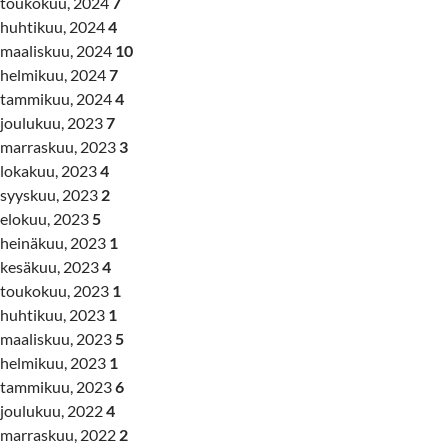
toukokuu, 2024
7
huhtikuu, 2024
4
maaliskuu, 2024
10
helmikuu, 2024
7
tammikuu, 2024
4
joulukuu, 2023
7
marraskuu, 2023
3
lokakuu, 2023
4
syyskuu, 2023
2
elokuu, 2023
5
heinäkuu, 2023
1
kesäkuu, 2023
4
toukokuu, 2023
1
huhtikuu, 2023
1
maaliskuu, 2023
5
helmikuu, 2023
1
tammikuu, 2023
6
joulukuu, 2022
4
marraskuu, 2022
2