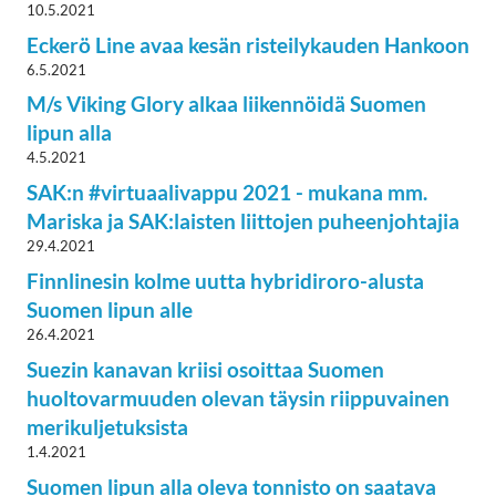
10.5.2021
Eckerö Line avaa kesän risteilykauden Hankoon
6.5.2021
M/s Viking Glory alkaa liikennöidä Suomen
lipun alla
4.5.2021
SAK:n #virtuaalivappu 2021 - mukana mm.
Mariska ja SAK:laisten liittojen puheenjohtajia
29.4.2021
Finnlinesin kolme uutta hybridiroro-alusta
Suomen lipun alle
26.4.2021
Suezin kanavan kriisi osoittaa Suomen
huoltovarmuuden olevan täysin riippuvainen
merikuljetuksista
1.4.2021
Suomen lipun alla oleva tonnisto on saatava