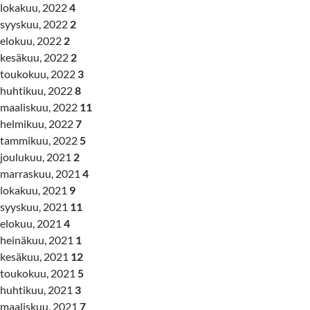
lokakuu, 2022
4
syyskuu, 2022
2
elokuu, 2022
2
kesäkuu, 2022
2
toukokuu, 2022
3
huhtikuu, 2022
8
maaliskuu, 2022
11
helmikuu, 2022
7
tammikuu, 2022
5
joulukuu, 2021
2
marraskuu, 2021
4
lokakuu, 2021
9
syyskuu, 2021
11
elokuu, 2021
4
heinäkuu, 2021
1
kesäkuu, 2021
12
toukokuu, 2021
5
huhtikuu, 2021
3
maaliskuu, 2021
7