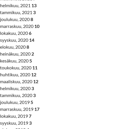
helmikuu, 2021
13
tammikuu, 2021
3
joulukuu, 2020
8
marraskuu, 2020
10
lokakuu, 2020
6
syyskuu, 2020
14
elokuu, 2020
8
heinäkuu, 2020
2
kesäkuu, 2020
5
toukokuu, 2020
11
huhtikuu, 2020
12
maaliskuu, 2020
12
helmikuu, 2020
3
tammikuu, 2020
3
joulukuu, 2019
5
marraskuu, 2019
17
lokakuu, 2019
7
syyskuu, 2019
3