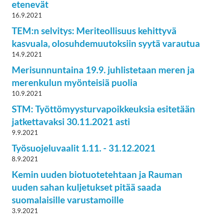
etenevät
16.9.2021
TEM:n selvitys: Meriteollisuus kehittyvä
kasvuala, olosuhdemuutoksiin syytä varautua
14.9.2021
Merisunnuntaina 19.9. juhlistetaan meren ja
merenkulun myönteisiä puolia
10.9.2021
STM: Työttömyysturvapoikkeuksia esitetään
jatkettavaksi 30.11.2021 asti
9.9.2021
Työsuojeluvaalit 1.11. - 31.12.2021
8.9.2021
Kemin uuden biotuotetehtaan ja Rauman
uuden sahan kuljetukset pitää saada
suomalaisille varustamoille
3.9.2021