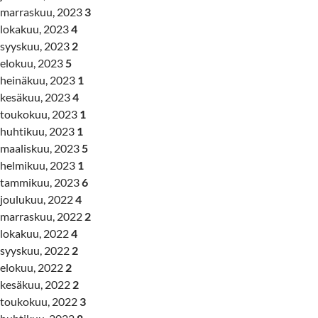
marraskuu, 2023
3
lokakuu, 2023
4
syyskuu, 2023
2
elokuu, 2023
5
heinäkuu, 2023
1
kesäkuu, 2023
4
toukokuu, 2023
1
huhtikuu, 2023
1
maaliskuu, 2023
5
helmikuu, 2023
1
tammikuu, 2023
6
joulukuu, 2022
4
marraskuu, 2022
2
lokakuu, 2022
4
syyskuu, 2022
2
elokuu, 2022
2
kesäkuu, 2022
2
toukokuu, 2022
3