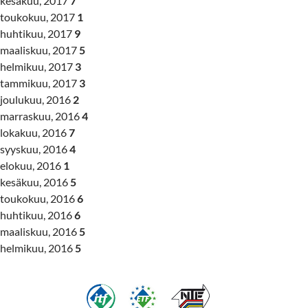
kesäkuu, 2017
7
toukokuu, 2017
1
huhtikuu, 2017
9
maaliskuu, 2017
5
helmikuu, 2017
3
tammikuu, 2017
3
joulukuu, 2016
2
marraskuu, 2016
4
lokakuu, 2016
7
syyskuu, 2016
4
elokuu, 2016
1
kesäkuu, 2016
5
toukokuu, 2016
6
huhtikuu, 2016
6
maaliskuu, 2016
5
helmikuu, 2016
5