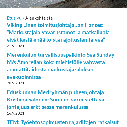
Etusivu
»
Ajankohtaista
Viking Linen toimitusjohtaja Jan Hanses:
”Matkustajalaivavarustamot ja matkailuala
eivät kestä enää toista rajoitusten talvea”
21.9.2021
Merenkulun turvallisuuspalkinto Sea Sunday
M/s Amorellan koko miehistölle vahvasta
ammattitaidosta matkustaja-aluksen
evakuoinnissa
20.9.2021
Eduskunnan Meriryhmän puheenjohtaja
Kristiina Salonen: Suomen varmistettava
johtajuus arktisessa merenkulussa
16.9.2021
TEM: Työehtosopimusten rajariitojen ratkaisut