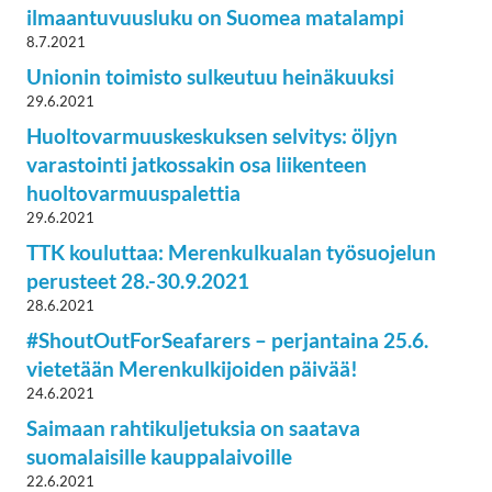
ilmaantuvuusluku on Suomea matalampi
8.7.2021
Unionin toimisto sulkeutuu heinäkuuksi
29.6.2021
Huoltovarmuuskeskuksen selvitys: öljyn
varastointi jatkossakin osa liikenteen
huoltovarmuuspalettia
29.6.2021
TTK kouluttaa: Merenkulkualan työsuojelun
perusteet 28.-30.9.2021
28.6.2021
#ShoutOutForSeafarers – perjantaina 25.6.
vietetään Merenkulkijoiden päivää!
24.6.2021
Saimaan rahtikuljetuksia on saatava
suomalaisille kauppalaivoille
22.6.2021