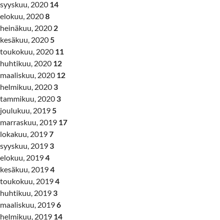
syyskuu, 2020
14
elokuu, 2020
8
heinäkuu, 2020
2
kesäkuu, 2020
5
toukokuu, 2020
11
huhtikuu, 2020
12
maaliskuu, 2020
12
helmikuu, 2020
3
tammikuu, 2020
3
joulukuu, 2019
5
marraskuu, 2019
17
lokakuu, 2019
7
syyskuu, 2019
3
elokuu, 2019
4
kesäkuu, 2019
4
toukokuu, 2019
4
huhtikuu, 2019
3
maaliskuu, 2019
6
helmikuu, 2019
14