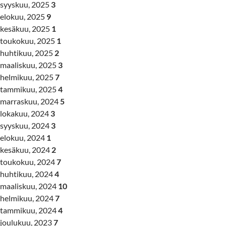
syyskuu, 2025
3
elokuu, 2025
9
kesäkuu, 2025
1
toukokuu, 2025
1
huhtikuu, 2025
2
maaliskuu, 2025
3
helmikuu, 2025
7
tammikuu, 2025
4
marraskuu, 2024
5
lokakuu, 2024
3
syyskuu, 2024
3
elokuu, 2024
1
kesäkuu, 2024
2
toukokuu, 2024
7
huhtikuu, 2024
4
maaliskuu, 2024
10
helmikuu, 2024
7
tammikuu, 2024
4
joulukuu, 2023
7