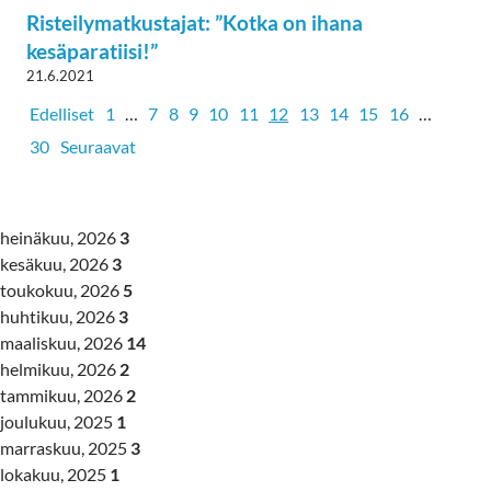
Risteilymatkustajat: ”Kotka on ihana
kesäparatiisi!”
21.6.2021
Edelliset
1
…
7
8
9
10
11
12
13
14
15
16
…
30
Seuraavat
heinäkuu, 2026
3
kesäkuu, 2026
3
toukokuu, 2026
5
huhtikuu, 2026
3
maaliskuu, 2026
14
helmikuu, 2026
2
tammikuu, 2026
2
joulukuu, 2025
1
marraskuu, 2025
3
lokakuu, 2025
1