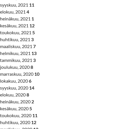
syyskuu, 2021
11
elokuu, 2021
4
heinäkuu, 2021
1
kesäkuu, 2021
12
toukokuu, 2021
5
huhtikuu, 2021
3
maaliskuu, 2021
7
helmikuu, 2021
13
tammikuu, 2021
3
joulukuu, 2020
8
marraskuu, 2020
10
lokakuu, 2020
6
syyskuu, 2020
14
elokuu, 2020
8
heinäkuu, 2020
2
kesäkuu, 2020
5
toukokuu, 2020
11
huhtikuu, 2020
12