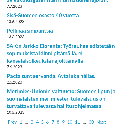
7.7.2023
Sisä-Suomen osasto 40 vuotta
13.6.2023
Pelkkää simpanssia
13.6.2023
SAK:n Jarkko Eloranta: Työrauhaa edistetään
sopimuksista kiinni pitämällä, ei
kansalaisoikeuksia rajoittamalla
7.6.2023
Pacta sunt servanda. Avtal ska hållas.
2.6.2023
Merimies-Unionin valtuusto: Suomen lipun ja
suomalaisten merimiesten tulevaisuus on
turvattava tulevassa hallitusohjelmassa
10.5.2023
Prev
1
…
3
4
5
6
7
8
9
10
11
…
30
Next