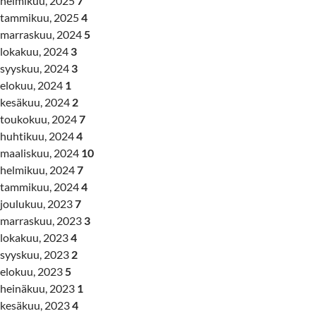
helmikuu, 2025
7
tammikuu, 2025
4
marraskuu, 2024
5
lokakuu, 2024
3
syyskuu, 2024
3
elokuu, 2024
1
kesäkuu, 2024
2
toukokuu, 2024
7
huhtikuu, 2024
4
maaliskuu, 2024
10
helmikuu, 2024
7
tammikuu, 2024
4
joulukuu, 2023
7
marraskuu, 2023
3
lokakuu, 2023
4
syyskuu, 2023
2
elokuu, 2023
5
heinäkuu, 2023
1
kesäkuu, 2023
4