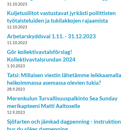
31.10.2023
Kuljetusliitot vastustavat jyrkästi poliittisten
työtaisteluiden ja tukilakkojen rajaamista
12.10.2023
Arbetarskyddsval 1.11. - 31.12.2023
11.10.2023
Gör kollektivavtalsförslag!
Kollektivavtalsrundan 2024
1.10.2023
Tatsi: Millaisen viestin lähetämme leikkaamalla
heikoimmassa asemassa olevien tukia?
28.9.2023
Merenkulun Turvallisuuspalkinto Sea Sunday
merikapteeni Matti Aaltoselle
12.9.2023
Sjöfarten och jämkad dagpenning - instruktion
hur du söker dagpenning