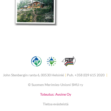
John Stenbergin ranta 6, 00530 Helsinki
|
Puh. +358 (0)9 615 2020
|
©
Suomen Merimies-Unioni SMU ry
Toteutus: Avoine Oy
Tietoa evästeistä