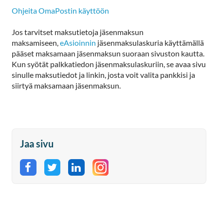
Ohjeita OmaPostin käyttöön
Jos tarvitset maksutietoja jäsenmaksun
maksamiseen,
eAsioinnin
jäsenmaksulaskuria käyttämällä
pääset maksamaan jäsenmaksun suoraan sivuston kautta.
Kun syötät palkkatiedon jäsenmaksulaskuriin, se avaa sivu
sinulle maksutiedot ja linkin, josta voit valita pankkisi ja
siirtyä maksamaan jäsenmaksun.
Jaa sivu
Jaa Facebookissa
Jaa Twitterissä
Jaa LinkedInissä