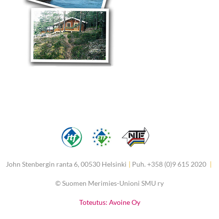
John Stenbergin ranta 6, 00530 Helsinki
|
Puh. +358 (0)9 615 2020
|
©
Suomen Merimies-Unioni SMU ry
Toteutus: Avoine Oy