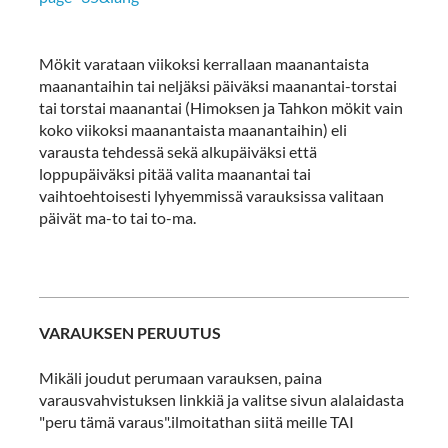
Mökit varataan viikoksi kerrallaan maanantaista
maanantaihin tai neljäksi päiväksi maanantai-torstai
tai torstai maanantai (Himoksen ja Tahkon mökit vain
koko viikoksi maanantaista maanantaihin) eli
varausta tehdessä sekä alkupäiväksi että
loppupäiväksi pitää valita maanantai tai
vaihtoehtoisesti lyhyemmissä varauksissa valitaan
päivät ma-to tai to-ma.
VARAUKSEN PERUUTUS
Mikäli joudut perumaan varauksen, paina
varausvahvistuksen linkkiä ja valitse sivun alalaidasta
"peru tämä varaus".ilmoitathan siitä meille TAI