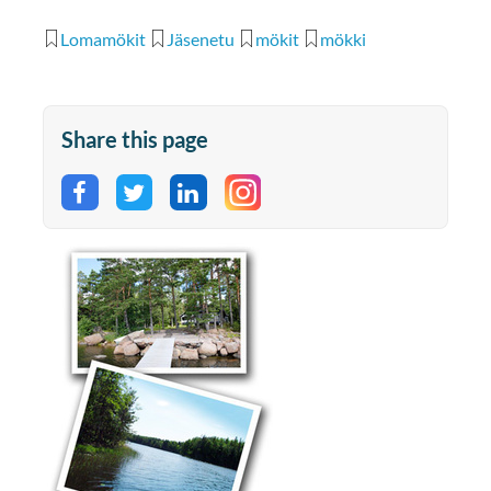
Lomamökit
Jäsenetu
mökit
mökki
Share this page
Share on Facebook
Share on Twitter
Share on LinkedIn