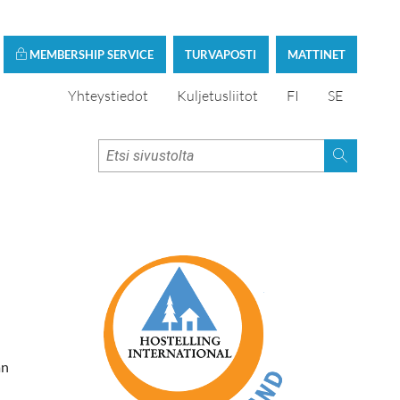
MEMBERSHIP SERVICE
TURVAPOSTI
MATTINET
Yhteystiedot
Kuljetusliitot
FI
SE
än