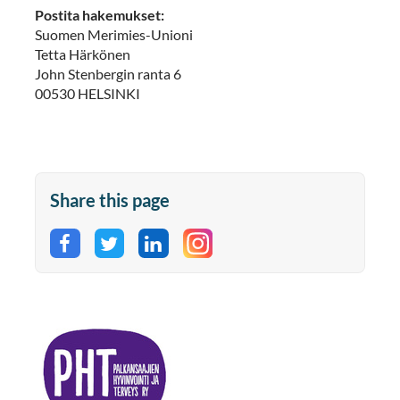
Postita hakemukset:
Suomen Merimies-Unioni
Tetta Härkönen
John Stenbergin ranta 6
00530 HELSINKI
Share this page
Share on Facebook
Share on Twitter
Share on LinkedIn