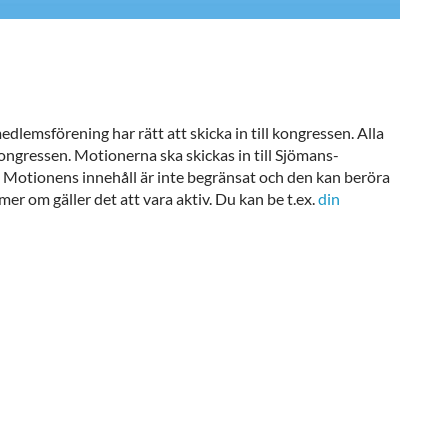
emsförening har rätt att skicka in till kongressen. Alla
ongressen. Motionerna ska skickas in till Sjömans-
n. Motionens innehåll är inte begränsat och den kan beröra
mer om gäller det att vara aktiv. Du kan be t.ex.
din