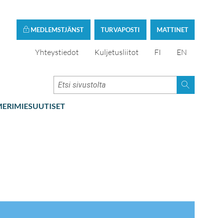
MEDLEMSTJÄNST
TURVAPOSTI
MATTINET
Yhteystiedot
Kuljetusliitot
FI
EN
ERIMIESUUTISET