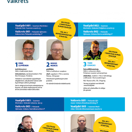
valkrets