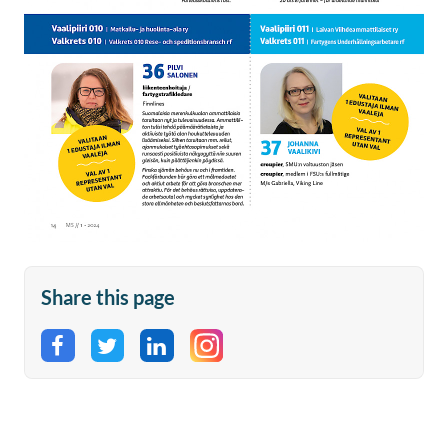
Share this page
Share on Facebook
Share on Twitter
Share on LinkedIn