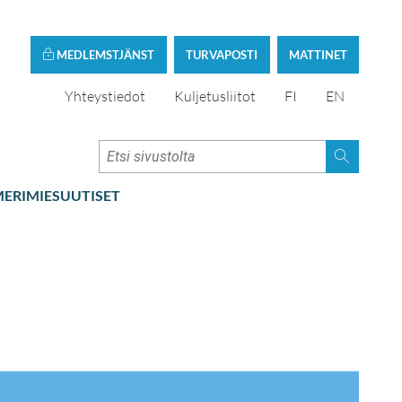
MEDLEMSTJÄNST
TURVAPOSTI
MATTINET
Yhteystiedot
Kuljetusliitot
FI
EN
ERIMIESUUTISET