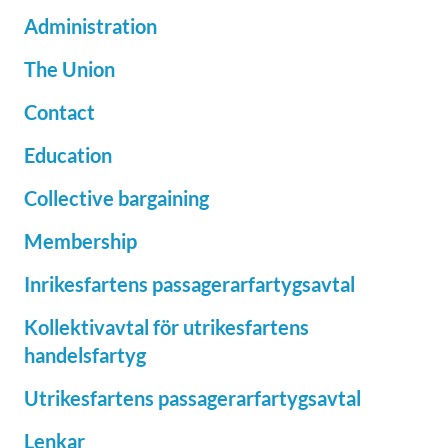
Administration
The Union
Contact
Education
Collective bargaining
Membership
Inrikesfartens passagerarfartygsavtal
Kollektivavtal för utrikesfartens
handelsfartyg
Utrikesfartens passagerarfartygsavtal
Lenkar