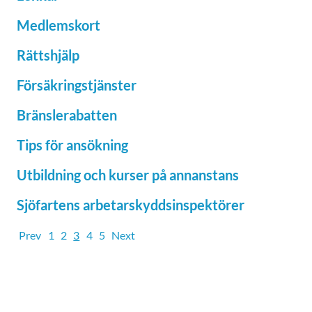
Medlemskort
Rättshjälp
Försäkringstjänster
Bränslerabatten
Tips för ansökning
Utbildning och kurser på annanstans
Sjöfartens arbetarskyddsinspektörer
Prev
1
2
3
4
5
Next