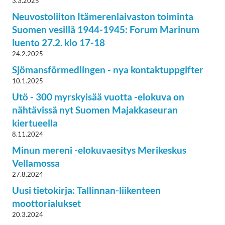
3.3.2025
Neuvostoliiton Itämerenlaivaston toiminta
Suomen vesillä 1944-1945: Forum Marinum
luento 27.2. klo 17-18
24.2.2025
Sjömansförmedlingen - nya kontaktuppgifter
10.1.2025
Utö - 300 myrskyisää vuotta -elokuva on
nähtävissä nyt Suomen Majakkaseuran
kiertueella
8.11.2024
Minun mereni -elokuvaesitys Merikeskus
Vellamossa
27.8.2024
Uusi tietokirja: Tallinnan-liikenteen
moottorialukset
20.3.2024