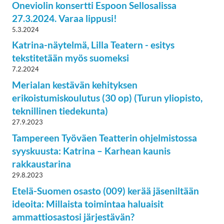
Oneviolin konsertti Espoon Sellosalissa
27.3.2024. Varaa lippusi!
5.3.2024
Katrina-näytelmä, Lilla Teatern - esitys
tekstitetään myös suomeksi
7.2.2024
Merialan kestävän kehityksen
erikoistumiskoulutus (30 op) (Turun yliopisto,
teknillinen tiedekunta)
27.9.2023
Tampereen Työväen Teatterin ohjelmistossa
syyskuusta: Katrina – Karhean kaunis
rakkaustarina
29.8.2023
Etelä-Suomen osasto (009) kerää jäseniltään
ideoita: Millaista toimintaa haluaisit
ammattiosastosi järjestävän?