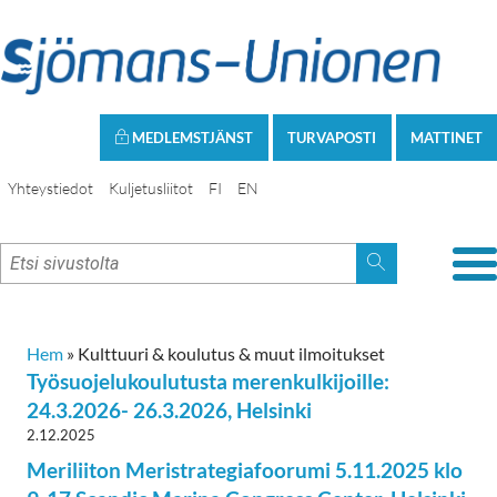
MEDLEMSTJÄNST
TURVAPOSTI
MATTINET
Yhteystiedot
Kuljetusliitot
FI
EN
Hem
»
Kulttuuri & koulutus & muut ilmoitukset
Työsuojelukoulutusta merenkulkijoille:
24.3.2026- 26.3.2026, Helsinki
2.12.2025
Meriliiton Meristrategiafoorumi 5.11.2025 klo