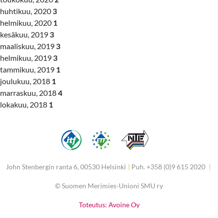
huhtikuu, 2020
3
helmikuu, 2020
1
kesäkuu, 2019
3
maaliskuu, 2019
3
helmikuu, 2019
3
tammikuu, 2019
1
joulukuu, 2018
1
marraskuu, 2018
4
lokakuu, 2018
1
John Stenbergin ranta 6, 00530 Helsinki
|
Puh. +358 (0)9 615 2020
|
©
Suomen Merimies-Unioni SMU ry
Toteutus: Avoine Oy