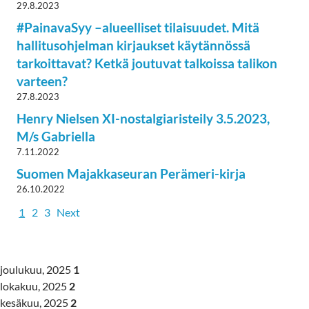
29.8.2023
#PainavaSyy –alueelliset tilaisuudet. Mitä
hallitusohjelman kirjaukset käytännössä
tarkoittavat? Ketkä joutuvat talkoissa talikon
varteen?
27.8.2023
Henry Nielsen XI-nostalgiaristeily 3.5.2023,
M/s Gabriella
7.11.2022
Suomen Majakkaseuran Perämeri-kirja
26.10.2022
1
2
3
Next
joulukuu, 2025
1
lokakuu, 2025
2
kesäkuu, 2025
2