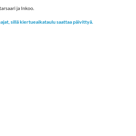
arsaari ja Inkoo.
at, sillä kiertueaikataulu saattaa päivittyä.