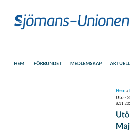
HEM
FÖRBUNDET
MEDLEMSKAP
AKTUELL
Hem
»
Utö - 
8.11.20
Utö
Maj