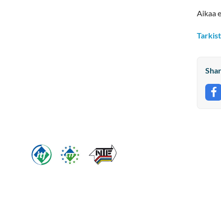
Aikaa e
Tarkist
Shar
S