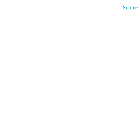
Suome