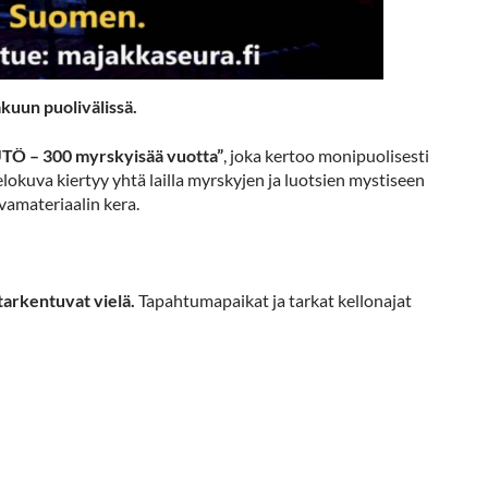
kuun puolivälissä.
TÖ – 300 myrskyisää vuotta”
, joka kertoo monipuolisesti
lokuva kiertyy yhtä lailla myrskyjen ja luotsien mystiseen
vamateriaalin kera.
tarkentuvat vielä.
Tapahtumapaikat ja tarkat kellonajat