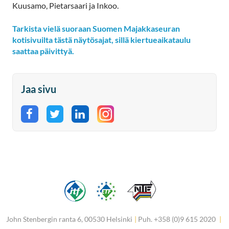
Kuusamo, Pietarsaari ja Inkoo.
Tarkista vielä suoraan Suomen Majakkaseuran
kotisivuilta tästä näytösajat, sillä kiertueaikataulu
saattaa päivittyä.
Jaa sivu
Jaa Facebookissa
Jaa Twitterissä
Jaa LinkedInissä
John Stenbergin ranta 6, 00530 Helsinki
|
Puh. +358 (0)9 615 2020
|