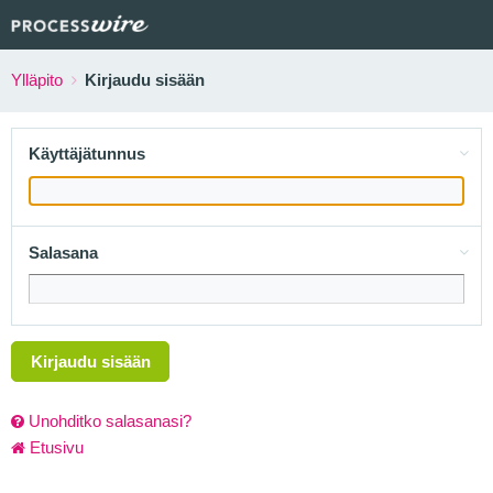
Ylläpito
Kirjaudu sisään
Käyttäjätunnus
Salasana
Kirjaudu sisään
Unohditko salasanasi?
Etusivu