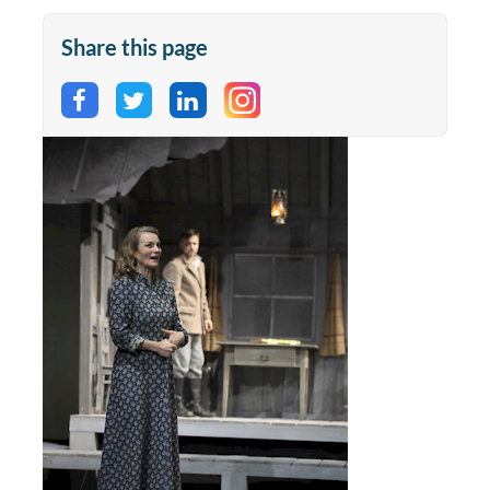
Share this page
Share on Facebook
Share on Twitter
Share on LinkedIn