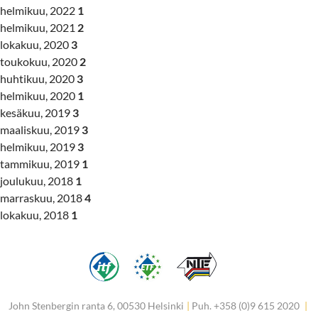
helmikuu, 2022
1
helmikuu, 2021
2
lokakuu, 2020
3
toukokuu, 2020
2
huhtikuu, 2020
3
helmikuu, 2020
1
kesäkuu, 2019
3
maaliskuu, 2019
3
helmikuu, 2019
3
tammikuu, 2019
1
joulukuu, 2018
1
marraskuu, 2018
4
lokakuu, 2018
1
John Stenbergin ranta 6, 00530 Helsinki
|
Puh. +358 (0)9 615 2020
|