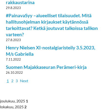
rakkaustarina
29.8.2023
#PainavaSyy –alueelliset tilaisuudet. Mitä
hallitusohjelman kirjaukset käytännössä
tarkoittavat? Ketkä joutuvat talkoissa talikon
varteen?
27.8.2023
Henry Nielsen XI-nostalgiaristeily 3.5.2023,
M/s Gabriella
7.11.2022
Suomen Majakkaseuran Perämeri-kirja
26.10.2022
1
2
3
Next
joulukuu, 2025
1
lokakuu, 2025
2