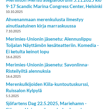
9-17 Scandic Marina Congress Center, Helsinki
10.10.2025
Ahvenanmaan merenkulusta ilmestyy
ainutlaatuinen kirja marraskuussa
7.10.2025
Merimies-Unionin jäsenetu: Alennuslippu
Toijalan Näyttämön kesäteatteriin. Komedia -
Ei ketulta keinot lopu
16.6.2025
Merimies-Unionin jäsenetu: Savonlinna-
Risteilyiltä alennuksia
16.6.2025
Merenkulkijoiden Kiila-kuntoutuskurssi,
Ruissalon Kylpylä
5.5.2025
Sjöfartens Dag 22.5.2025, Mariehamn -