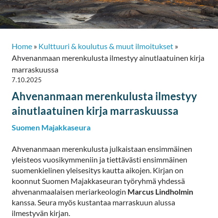
Home
»
Kulttuuri & koulutus & muut ilmoitukset
»
Ahvenanmaan merenkulusta ilmestyy ainutlaatuinen kirja
marraskuussa
7.10.2025
Ahvenanmaan merenkulusta ilmestyy
ainutlaatuinen kirja marraskuussa
Suomen Majakkaseura
Ahvenanmaan merenkulusta julkaistaan ensimmäinen
yleisteos vuosikymmeniin ja tiettävästi ensimmäinen
suomenkielinen yleisesitys kautta aikojen. Kirjan on
koonnut Suomen Majakkaseuran työryhmä yhdessä
ahvenanmaalaisen meriarkeologin
Marcus Lindholmin
kanssa. Seura myös kustantaa marraskuun alussa
ilmestyvän kirjan.