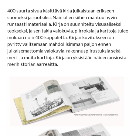
400 suurta sivua käsittävä kirja julkaistaan erikseen
suomeksi ja ruotsiksi. Näin ollen siihen mahtuu hyvin
runsaasti materiaalia. Kirja on suunniteltu visuaaliseksi
teokseksi, ja sen takia valokuvia, piirroksia ja karttoja tulee
mukaan noin 400 kappaletta. Kirjan kuvitukseen on
pyritty valitsemaan mahdollisimman paljon ennen
julkaisemattomia valokuvia, rakennuspiirustuksia sekä
meri- ja muita karttoja. Kirja on yksistään näiden ansiosta
merihistorian aarreaitta.