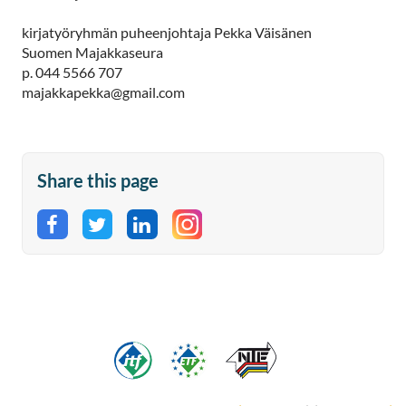
kirjatyöryhmän puheenjohtaja Pekka Väisänen
Suomen Majakkaseura
p. 044 5566 707
majakkapekka@gmail.com
Share this page
Share on Facebook
Share on Twitter
Share on LinkedIn