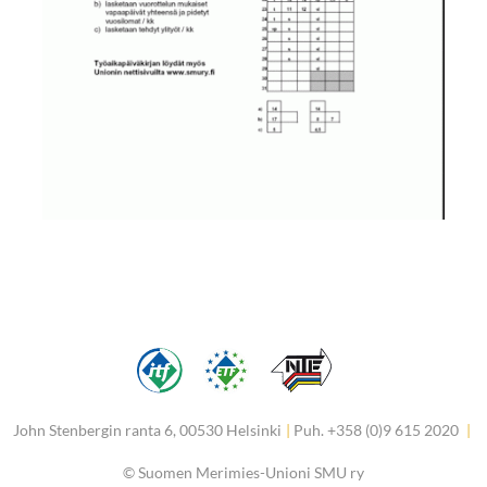
John Stenbergin ranta 6, 00530 Helsinki
|
Puh. +358 (0)9 615 2020
|
©
Suomen Merimies-Unioni SMU ry