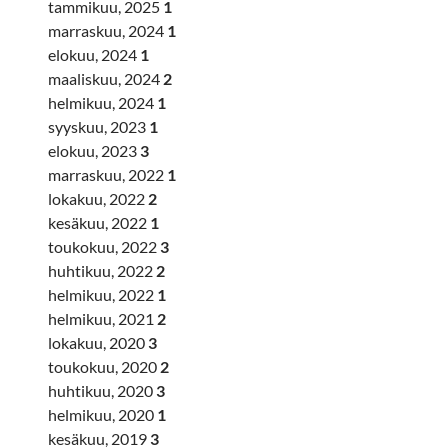
tammikuu, 2025
1
marraskuu, 2024
1
elokuu, 2024
1
maaliskuu, 2024
2
helmikuu, 2024
1
syyskuu, 2023
1
elokuu, 2023
3
marraskuu, 2022
1
lokakuu, 2022
2
kesäkuu, 2022
1
toukokuu, 2022
3
huhtikuu, 2022
2
helmikuu, 2022
1
helmikuu, 2021
2
lokakuu, 2020
3
toukokuu, 2020
2
huhtikuu, 2020
3
helmikuu, 2020
1
kesäkuu, 2019
3