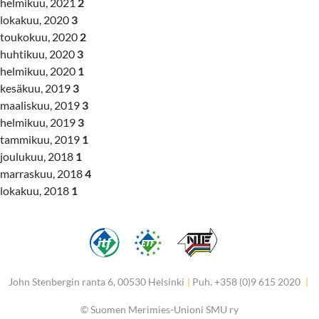
helmikuu, 2021
2
lokakuu, 2020
3
toukokuu, 2020
2
huhtikuu, 2020
3
helmikuu, 2020
1
kesäkuu, 2019
3
maaliskuu, 2019
3
helmikuu, 2019
3
tammikuu, 2019
1
joulukuu, 2018
1
marraskuu, 2018
4
lokakuu, 2018
1
John Stenbergin ranta 6, 00530 Helsinki
|
Puh. +358 (0)9 615 2020
|
©
Suomen Merimies-Unioni SMU ry