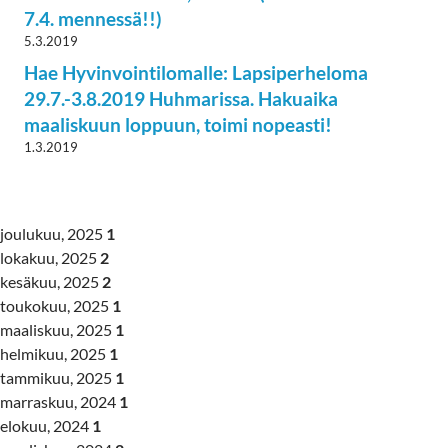
7.4. mennessä!!)
5.3.2019
Hae Hyvinvointilomalle: Lapsiperheloma
29.7.-3.8.2019 Huhmarissa. Hakuaika
maaliskuun loppuun, toimi nopeasti!
1.3.2019
joulukuu, 2025
1
lokakuu, 2025
2
kesäkuu, 2025
2
toukokuu, 2025
1
maaliskuu, 2025
1
helmikuu, 2025
1
tammikuu, 2025
1
marraskuu, 2024
1
elokuu, 2024
1