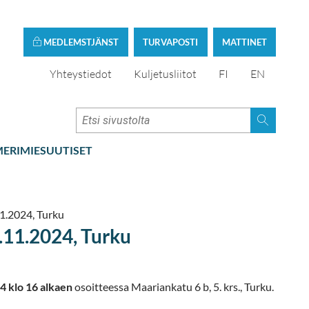
MEDLEMSTJÄNST
TURVAPOSTI
MATTINET
Yhteystiedot
Kuljetusliitot
FI
EN
ERIMIESUUTISET
1.2024, Turku
.11.2024, Turku
4 klo 16 alkaen
osoitteessa Maariankatu 6 b, 5. krs., Turku.