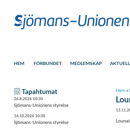
HEM
FÖRBUNDET
MEDLEMSKAP
AKTUELL
Tapahtumat
Hem
»
Lou
26.8.2026 10:30
Sjömans-Unionens styrelse
13.11.2
14.10.2026 10:30
Lounai
Sjömans-Unionens styrelse