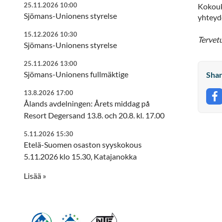
25.11.2026 10:00
Kokouks
Sjömans-Unionens styrelse
yhteyde
15.12.2026 10:30
Tervet
Sjömans-Unionens styrelse
25.11.2026 13:00
Sjömans-Unionens fullmäktige
Shar
13.8.2026 17:00
S
Ålands avdelningen: Årets middag på
Resort Degersand 13.8. och 20.8. kl. 17.00
5.11.2026 15:30
Etelä-Suomen osaston syyskokous
5.11.2026 klo 15.30, Katajanokka
Lisää »