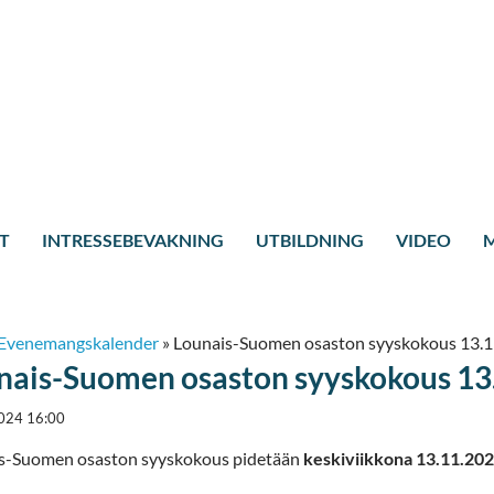
T
INTRESSEBEVAKNING
UTBILDNING
VIDEO
M
Evenemangskalender
»
Lounais-Suomen osaston syyskokous 13.1
nais-Suomen osaston syyskokous 13
024 16:00
s-Suomen osaston syyskokous pidetään
keskiviikkona 13.11.202