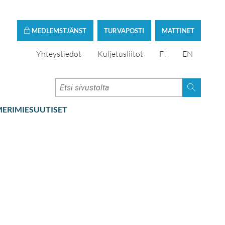
MEDLEMSTJÄNST
TURVAPOSTI
MATTINET
Yhteystiedot
Kuljetusliitot
FI
EN
ERIMIESUUTISET