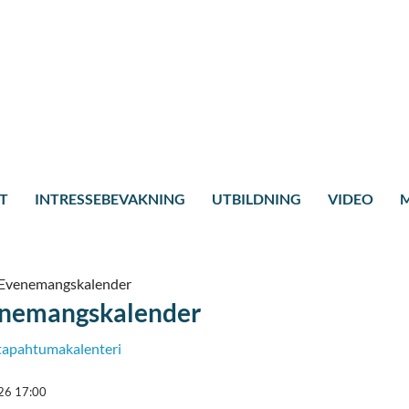
T
INTRESSEBEVAKNING
UTBILDNING
VIDEO
M
Evenemangskalender
nemangskalender
tapahtumakalenteri
26 17:00