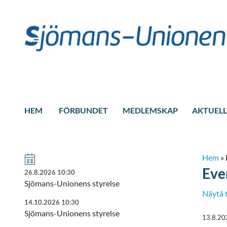
HEM
FÖRBUNDET
MEDLEMSKAP
AKTUELL
Hem
»
Eve
26.8.2026 10:30
Sjömans-Unionens styrelse
Näytä 
14.10.2026 10:30
Sjömans-Unionens styrelse
13.8.20