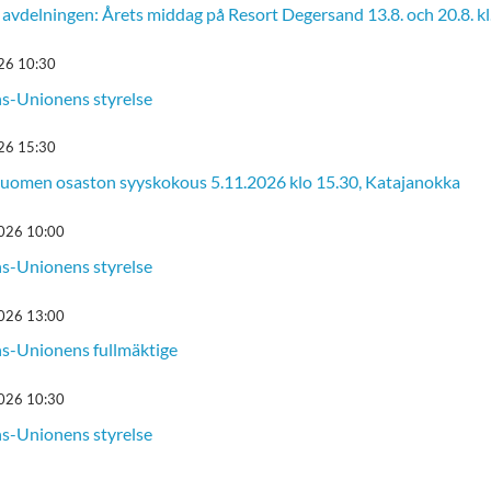
avdelningen: Årets middag på Resort Degersand 13.8. och 20.8. kl
26 10:30
s-Unionens styrelse
26 15:30
Suomen osaston syyskokous 5.11.2026 klo 15.30, Katajanokka
026 10:00
s-Unionens styrelse
026 13:00
s-Unionens fullmäktige
026 10:30
s-Unionens styrelse