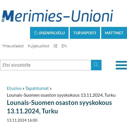
JÄSENPALVELU
TURVAPOSTI
MATTINET
Yhteystiedot
Kuljetusliitot
SE
EN
Etusivu
»
Tapahtumat
»
Lounais-Suomen osaston syyskokous 13.11.2024, Turku
Lounais-Suomen osaston syyskokous
13.11.2024, Turku
13.11.2024 16:00