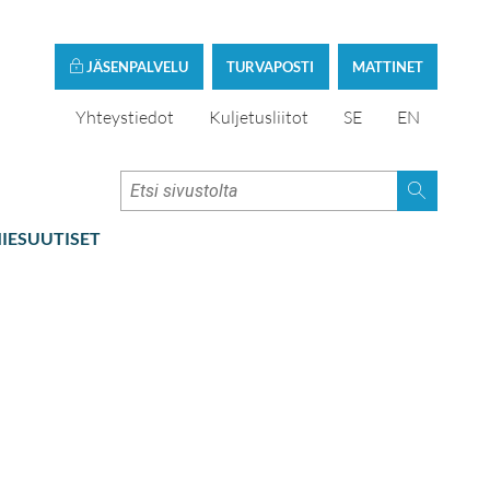
JÄSENPALVELU
TURVAPOSTI
MATTINET
Yhteystiedot
Kuljetusliitot
SE
EN
IESUUTISET