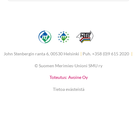
John Stenbergin ranta 6, 00530 Helsinki
|
Puh. +358 (0)9 615 2020
|
©
Suomen Merimies-Unioni SMU ry
Toteutus: Avoine Oy
Tietoa evästeistä