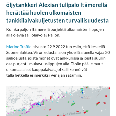
öljytankkeri Alexian tulipalo Itämerellä
herättää huolen ulkomaisten
tankkilaivakuljetusten turvallisuudesta
Kuinka paljon Itämerellä purjehtii ulkomaisten lippujen
alla olevia säiliölaivoja? Paljon.
Marine Traffic
-sivusto 22.9.2022 tuo esiin, että keskellä
Suomenlahtea, Viron edustalla on yhdellä alueella vajaa 20
säiliöalusta, joista monet ovat ankkurissa ja joista suurin
osa purjehtii mukavuuslippujen alla. Tähän päälle muut
ulkomaalaiset kauppalaivat, jotka liikennöivät
tällä hetkellä esimerkiksi Venäjän satamiin.