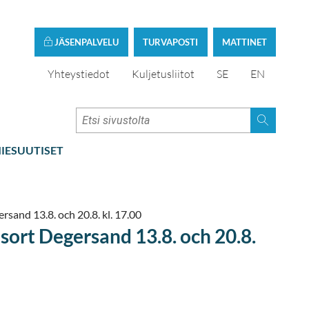
JÄSENPALVELU
TURVAPOSTI
MATTINET
Yhteystiedot
Kuljetusliitot
SE
EN
IESUUTISET
sand 13.8. och 20.8. kl. 17.00
sort Degersand 13.8. och 20.8.