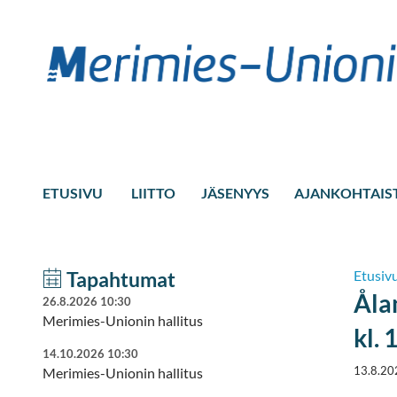
ETUSIVU
LIITTO
JÄSENYYS
AJANKOHTAIS
Tapahtumat
Etusiv
Åla
26.8.2026 10:30
Merimies-Unionin hallitus
kl. 
14.10.2026 10:30
13.8.20
Merimies-Unionin hallitus