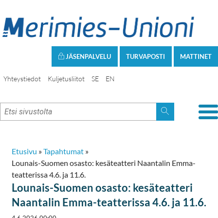
JÄSENPALVELU
TURVAPOSTI
MATTINET
Yhteystiedot
Kuljetusliitot
SE
EN
Etusivu
»
Tapahtumat
»
Lounais-Suomen osasto: kesäteatteri Naantalin Emma-
teatterissa 4.6. ja 11.6.
Lounais-Suomen osasto: kesäteatteri
Naantalin Emma-teatterissa 4.6. ja 11.6.
4.6.2026 00:00