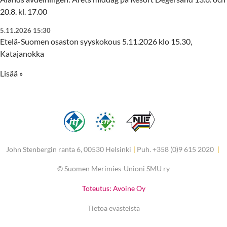
20.8. kl. 17.00
5.11.2026 15:30
Etelä-Suomen osaston syyskokous 5.11.2026 klo 15.30,
Katajanokka
Lisää »
John Stenbergin ranta 6, 00530 Helsinki
|
Puh. +358 (0)9 615 2020
|
©
Suomen Merimies-Unioni SMU ry
Toteutus: Avoine Oy
Tietoa evästeistä