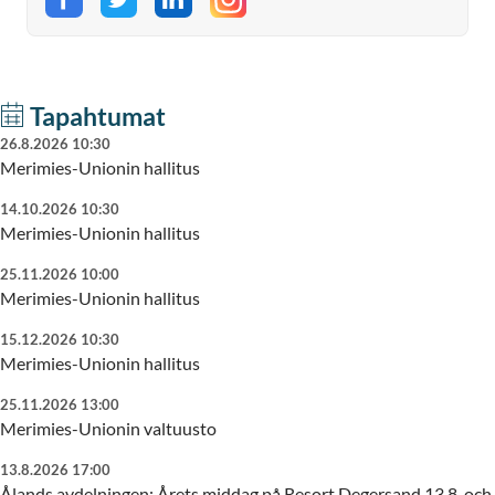
Jaa Facebookissa
Jaa Twitterissä
Jaa LinkedInissä
Tapahtumat
26.8.2026 10:30
Merimies-Unionin hallitus
14.10.2026 10:30
Merimies-Unionin hallitus
25.11.2026 10:00
Merimies-Unionin hallitus
15.12.2026 10:30
Merimies-Unionin hallitus
25.11.2026 13:00
Merimies-Unionin valtuusto
13.8.2026 17:00
Ålands avdelningen: Årets middag på Resort Degersand 13.8. och