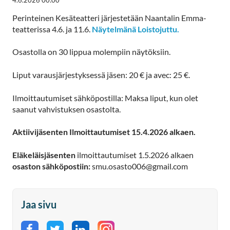
Perinteinen Kesäteatteri järjestetään Naantalin Emma-
teatterissa 4.6. ja 11.6.
Näytelmänä Loistojuttu.
Osastolla on 30 lippua molempiin näytöksiin.
Liput varausjärjestyksessä jäsen: 20 € ja avec: 25 €.
Ilmoittautumiset sähköpostilla: Maksa liput, kun olet
saanut vahvistuksen osastolta.
Aktiivijäsenten Ilmoittautumiset 15.4.2026 alkaen.
Eläkeläisjäsenten
ilmoittautumiset 1.5.2026 alkaen
osaston sähköpostiin:
smu.osasto006@gmail.com
Jaa sivu