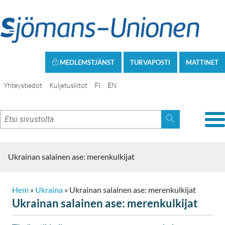
MEDLEMSTJÄNST
TURVAPOSTI
MATTINET
Yhteystiedot
Kuljetusliitot
FI
EN
Ukrainan salainen ase: merenkulkijat
Hem
»
Ukraina
»
Ukrainan salainen ase: merenkulkijat
Ukrainan salainen ase: merenkulkijat