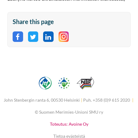
Share this page
Share on Facebook
Share on Twitter
Share on LinkedIn
John Stenbergin ranta 6, 00530 Helsinki
|
Puh. +358 (0)9 615 2020
|
©
Suomen Merimies-Unioni SMU ry
Toteutus: Avoine Oy
Tietoa evästeistä